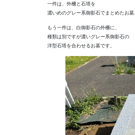
一件は、外柵と石塔を
濃いめのグレー系御影石でまとめたお墓
もう一件は、白御影石の外柵に、
種類は別ですが濃いグレー系御影石の
洋型石塔を合わせるお墓です。