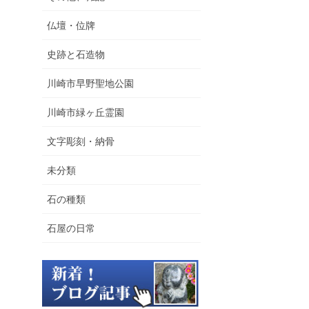
仏壇・位牌
史跡と石造物
川崎市早野聖地公園
川崎市緑ヶ丘霊園
文字彫刻・納骨
未分類
石の種類
石屋の日常