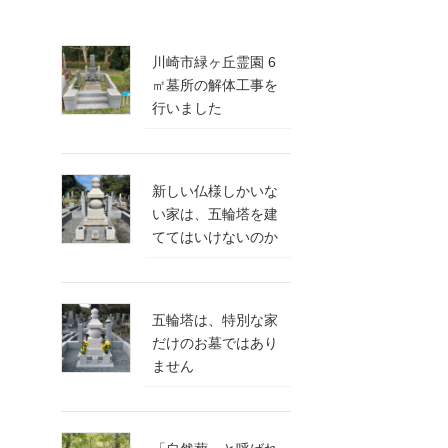
川崎市緑ヶ丘霊園 6
㎡墓所の解体工事を
行いました
新しい仏様しかいな
い家は、五輪塔を建
ててはいけないのか
五輪塔は、特別な家
だけのお墓ではあり
ません