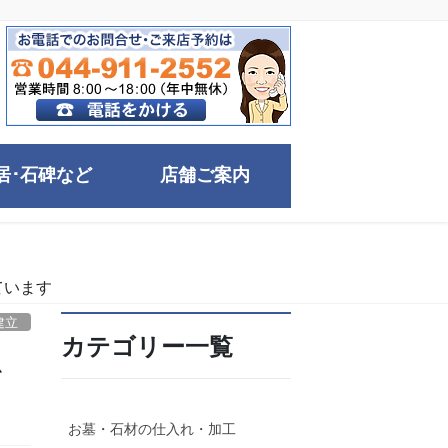
居･石碑など
店舗ご案内
ています
建立
カテゴリー一覧
を
お墓・石材の仕入れ・加工