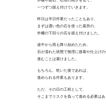
外柵や敷石、石塔の高さを見て、
一つずつ据え付けていきます。
昨日は半日作業だったこともあり、
まずは濃い色の石を使った墓所の、
外柵の下回りの石を据え付けました。
途中から雨も降り始めたため、
石が濡れた状態で無理に接着や仕上げの
進むことは避けました。
もちろん、乾いた後であれば、
進められる作業もあります。
ただ、その日の工程として、
そこまでリスクを負って進める必要はあ