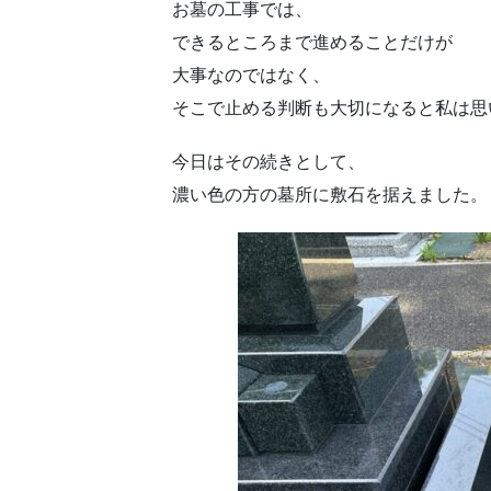
お墓の工事では、
できるところまで進めることだけが
大事なのではなく、
そこで止める判断も大切になると私は思
今日はその続きとして、
濃い色の方の墓所に敷石を据えました。