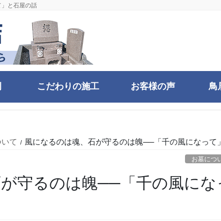
て」と石屋の話
例
こだわりの施工
お客様の声
鳥
ついて
風になるのは魂、石が守るのは魄──「千の風になって
お墓につ
が守るのは魄──「千の風にな