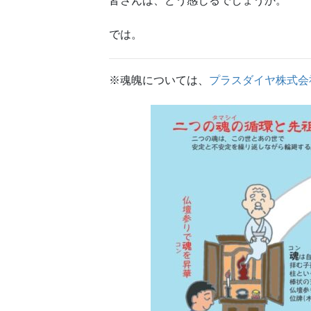
皆さんは、どう感じるでしょうか。
では。
※魂魄については、
プラスダイヤ株式会