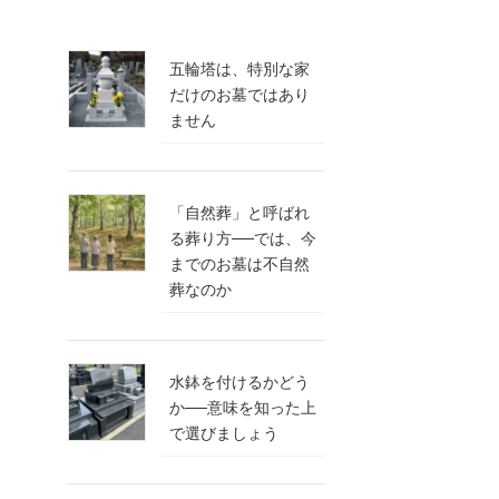
五輪塔は、特別な家
だけのお墓ではあり
ません
「自然葬」と呼ばれ
る葬り方──では、今
までのお墓は不自然
葬なのか
水鉢を付けるかどう
か──意味を知った上
で選びましょう