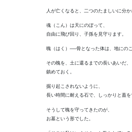
人が亡くなると、二つのたましいに分か
魂（こん）は天にのぼって、
自由に飛び回り、子孫を見守ります。
魄（はく）──骨となった体は、地にの
その魄を、土に還るまでの長いあいだ、
鎮めておく。
掘り起こされないように、
長い時間に耐える石で、しっかりと蓋を
そうして魄を守ってきたのが、
お墓という形でした。