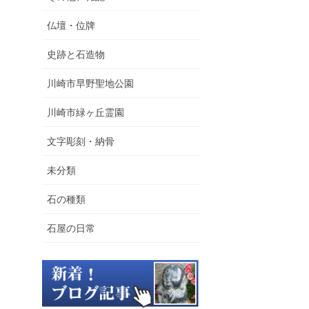
仏壇・位牌
史跡と石造物
川崎市早野聖地公園
川崎市緑ヶ丘霊園
文字彫刻・納骨
未分類
石の種類
石屋の日常