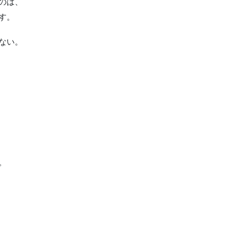
のは、
す。
ない。
。