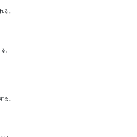
れる。
こる。
する。