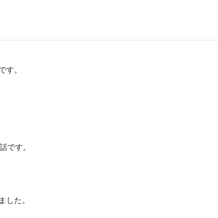
です。
う話です。
ました。