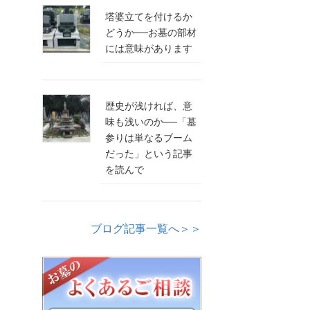
塔婆立てを付けるか
どうか──お墓の部材
には意味があります
歴史が浅ければ、意
味も浅いのか──「墓
参りは単なるブーム
だった」という記事
を読んで
ブログ記事一覧へ＞＞