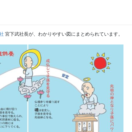
社
宮下武社長が、わかりやすい図にまとめられています。