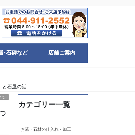
居･石碑など
店舗ご案内
」と石屋の話
いて
カテゴリー一覧
っ
お墓・石材の仕入れ・加工