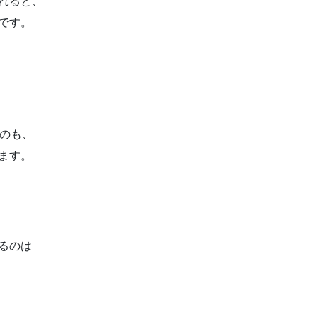
れると、
です。
うのも、
ます。
るのは