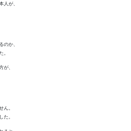
本人が、
るのか、
た。
方が、
せん。
した。