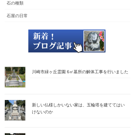
石の種類
石屋の日常
川崎市緑ヶ丘霊園 6㎡墓所の解体工事を行いました
新しい仏様しかいない家は、五輪塔を建ててはい
けないのか