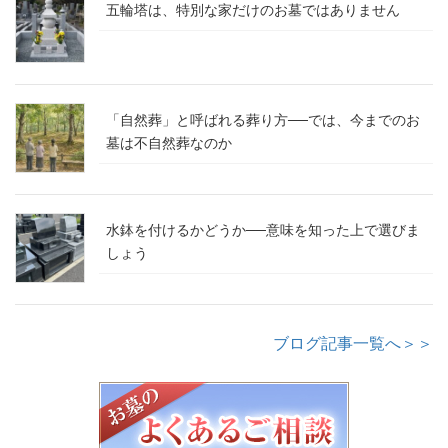
五輪塔は、特別な家だけのお墓ではありません
「自然葬」と呼ばれる葬り方──では、今までのお
墓は不自然葬なのか
水鉢を付けるかどうか──意味を知った上で選びま
しょう
ブログ記事一覧へ＞＞