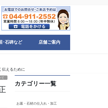
居･石碑など
店舗ご案内
く伝えるために
いて
カテゴリー一覧
正
お墓・石材の仕入れ・加工