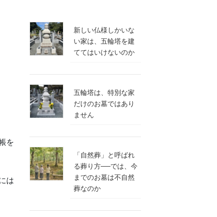
新しい仏様しかいな
い家は、五輪塔を建
ててはいけないのか
五輪塔は、特別な家
だけのお墓ではあり
ません
帳を
「自然葬」と呼ばれ
る葬り方──では、今
までのお墓は不自然
には
葬なのか