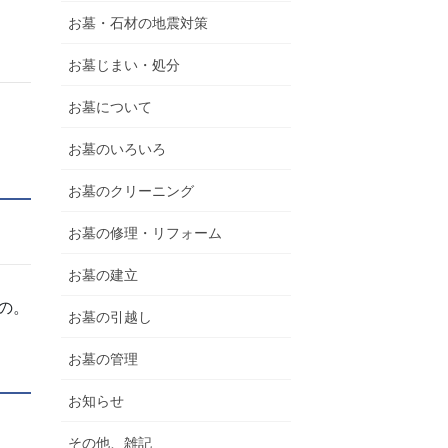
お墓・石材の地震対策
お墓じまい・処分
お墓について
お墓のいろいろ
お墓のクリーニング
お墓の修理・リフォーム
お墓の建立
の。
お墓の引越し
お墓の管理
お知らせ
その他、雑記