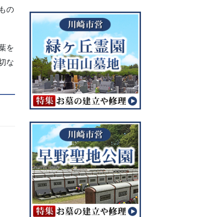
もの
葉を
切な