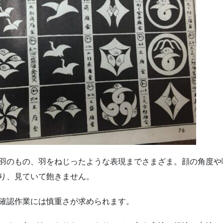
羽のもの、羽をねじったような表現までさまざま。顔の角度や
り、見ていて飽きません。
確認作業には慎重さが求められます。