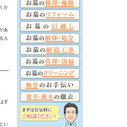
くか
があ
る人
はず
とい