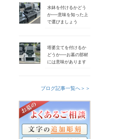
水鉢を付けるかどう
か──意味を知った上
で選びましょう
塔婆立てを付けるか
どうか──お墓の部材
には意味があります
ブログ記事一覧へ＞＞