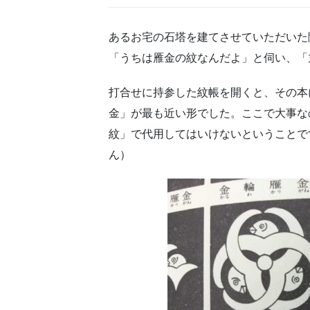
あるお宅の石塔を建てさせていただいた
「うちは雁金の紋なんだよ」と伺い、「
打合せに持参した紋帳を開くと、その本
金」が最も近い形でした。ここで大事な
紋」で代用してはいけないということで
ん）