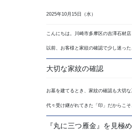
2025年10月15日（水）
こんにちは。川崎市多摩区の吉澤石材店
以前、お客様と家紋の確認で少し迷った
大切な家紋の確認
お墓を建てるとき、家紋の確認も大切な
代々受け継がれてきた「印」だからこそ
『丸に三つ雁金』を見極