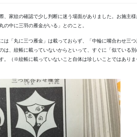
際、家紋の確認で少し判断に迷う場面がありました。お施主様
丸の中に三羽の雁金がいる」とのこと。
には「丸に三つ雁金」は載っておらず、「中輪に嘴合わせ三つ
のは、紋帳に載っていないからといって、すぐに「似ている別
す。（※紋帳に載っていないこと自体は珍しいことではありま