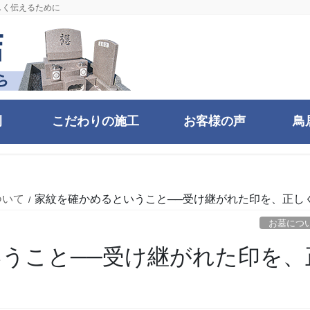
しく伝えるために
例
こだわりの施工
お客様の声
鳥
ついて
家紋を確かめるということ──受け継がれた印を、正し
お墓につ
うこと──受け継がれた印を、