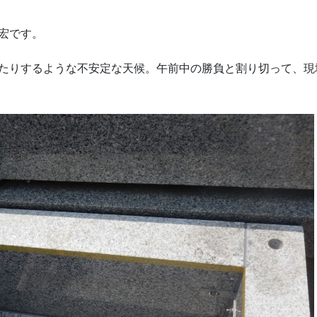
宏です。
たりするような不安定な天候。午前中の勝負と割り切って、現