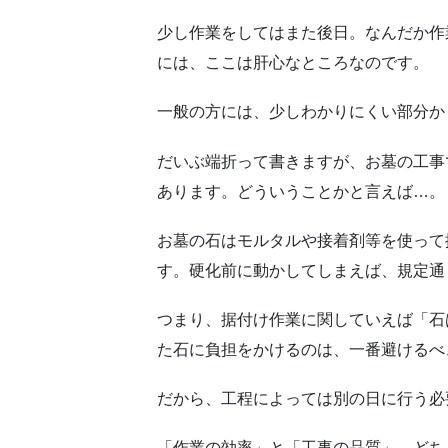
少し作業をしてはまた後日。なんだか作
には、ここは肝心なところなのです。
一般の方には、少しわかりにくい部分か
だいぶ端折って書きますが、お墓の工事
あります。どういうことかと言えば…。
お墓の石はモルタルや接着剤等を使って
す。硬化前に動かしてしまえば、規定通
つまり、据付け作業に関していえば「石
た石に負担をかけるのは、一番避けるべ
だから、工程によっては別の日に行う必
「作業の効率」と「工事の品質」。どち