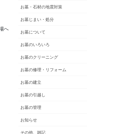
お墓・石材の地震対策
お墓じまい・処分
場へ
お墓について
お墓のいろいろ
お墓のクリーニング
お墓の修理・リフォーム
お墓の建立
お墓の引越し
お墓の管理
お知らせ
その他、雑記