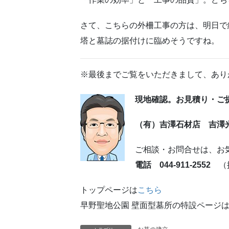
さて、こちらの外柵工事の方は、明日で
塔と墓誌の据付けに臨めそうですね。
※最後までご覧をいただきまして、あり
現地確認。お見積り・ご
（有）吉澤石材店 吉澤
ご相談・お問合せは、お
電話 044-911-2552
（携
トップページは
こちら
早野聖地公園 壁面型墓所の特設ページ