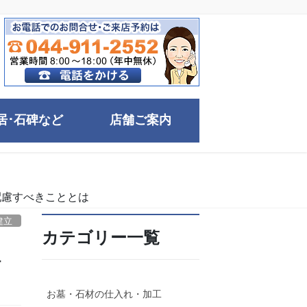
居･石碑など
店舗ご案内
配慮すべきこととは
建立
カテゴリー一覧
工
お墓・石材の仕入れ・加工