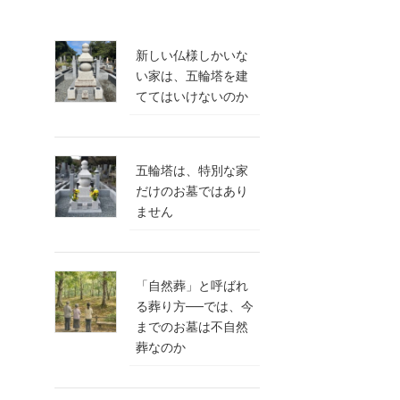
新しい仏様しかいな
い家は、五輪塔を建
ててはいけないのか
五輪塔は、特別な家
だけのお墓ではあり
ません
「自然葬」と呼ばれ
る葬り方──では、今
までのお墓は不自然
葬なのか