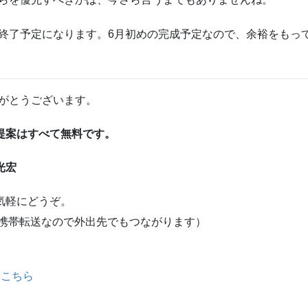
終了予定になります。6月初めの完成予定なので、余裕をもっ
がとうございます。
提案はすべて無料です。
光宏
気軽にどうぞ。
帯転送なので外出先でもつながります）
は
こちら