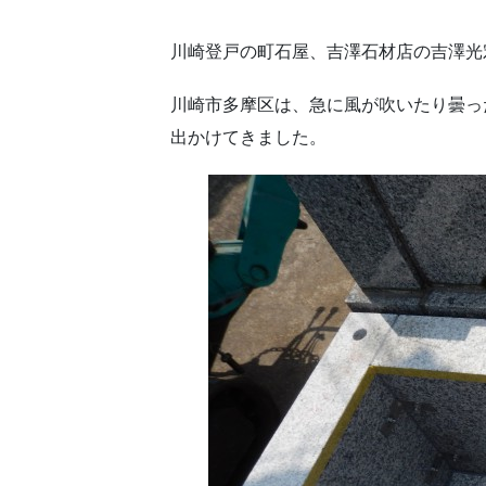
川崎登戸の町石屋、吉澤石材店の吉澤光
川崎市多摩区は、急に風が吹いたり曇っ
出かけてきました。