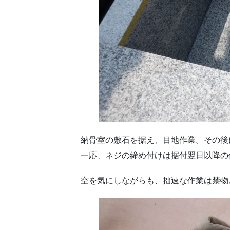
納骨室の敷石を据え、目地作業。その後
一応、ネジの締め付けは据付翌日以降の
空を気にしながらも、拙速な作業は禁物