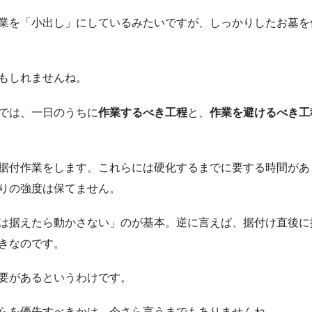
業を「小出し」にしているみたいですが、しっかりしたお墓を
もしれませんね。
では、一日のうちに
作業するべき工程
と、
作業を避けるべき工
据付作業をします。これらには硬化するまでに要する時間があ
りの強度は保てません。
は据えたら動かさない」のが基本。逆に言えば、据付け直後に
きなのです。
要があるというわけです。
らを優先すべきかは、今さら言うまでもありませんね。