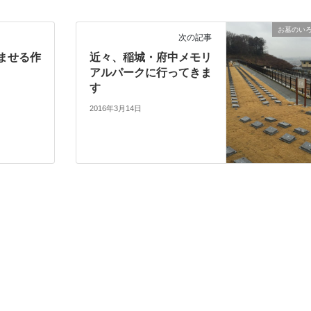
お墓のい
次の記事
ませる作
近々、稲城・府中メモリ
アルパークに行ってきま
す
2016年3月14日