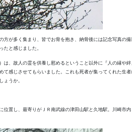
の方が多く集まり、皆でお骨を抱き、納骨後には記念写真の撮
ったと感じました。
）は、故人の霊を供養し慰めるということ以外に『人の縁や絆
めて感じさせてもらいました。これも死者が集ってくれた生者
しょうか。
に位置し、最寄りがＪＲ南武線の津田山駅と久地駅。川崎市内