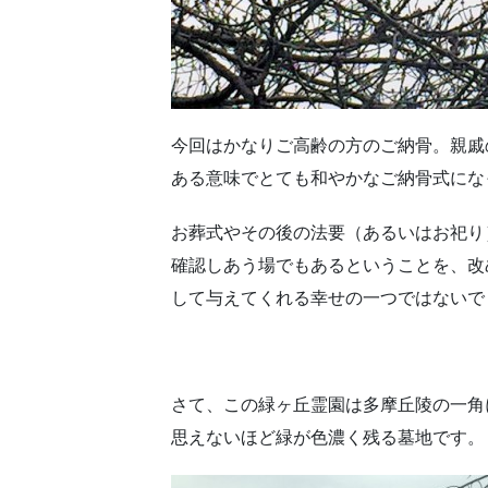
今回はかなりご高齢の方のご納骨。親戚
ある意味でとても和やかなご納骨式にな
お葬式やその後の法要（あるいはお祀り
確認しあう場でもあるということを、改
して与えてくれる幸せの一つではないで
さて、この緑ヶ丘霊園は多摩丘陵の一角
思えないほど緑が色濃く残る墓地です。