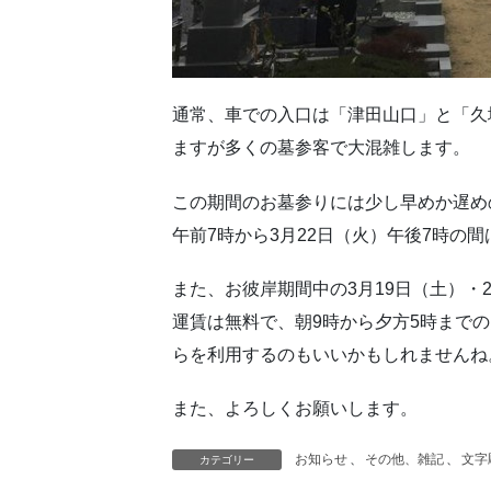
通常、車での入口は「津田山口」と「久
ますが多くの墓参客で大混雑します。
この期間のお墓参りには少し早めか遅め
午前7時から3月22日（火）午後7時の
また、お彼岸期間中の3月19日（土）・
運賃は無料で、朝9時から夕方5時まで
らを利用するのもいいかもしれませんね
また、よろしくお願いします。
お知らせ
、
その他、雑記
、
文字
カテゴリー