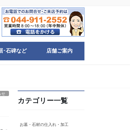
居･石碑など
店舗ご案内
らせ
カテゴリー一覧
お墓・石材の仕入れ・加工