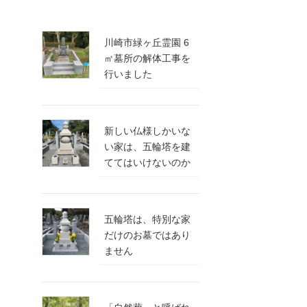
川崎市緑ヶ丘霊園 6
㎡墓所の解体工事を
行いました
新しい仏様しかいな
い家は、五輪塔を建
ててはいけないのか
五輪塔は、特別な家
だけのお墓ではあり
ません