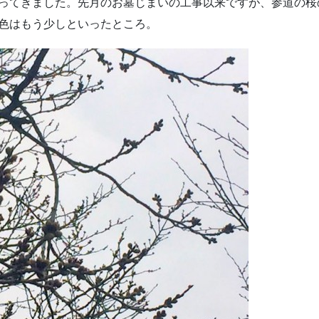
ってきました。先月のお墓じまいの工事以来ですが、参道の桜
色はもう少しといったところ。