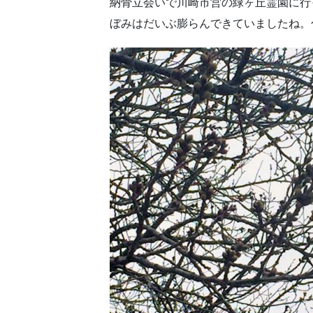
納骨立会いで川崎市営の緑ヶ丘霊園に行
ぼみはだいぶ膨らんできていましたね。