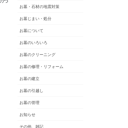
のつ
お墓・石材の地震対策
お墓じまい・処分
お墓について
お墓のいろいろ
お墓のクリーニング
お墓の修理・リフォーム
お墓の建立
お墓の引越し
お墓の管理
お知らせ
その他、雑記