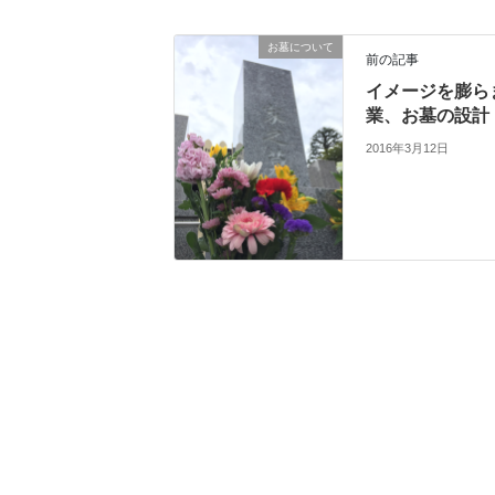
お墓について
前の記事
イメージを膨ら
業、お墓の設計
2016年3月12日