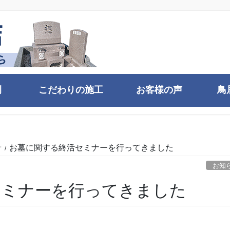
例
こだわりの施工
お客様の声
鳥
せ
お墓に関する終活セミナーを行ってきました
お知
セミナーを行ってきました