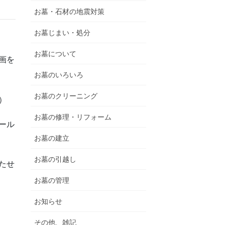
お墓・石材の地震対策
お墓じまい・処分
お墓について
画を
お墓のいろいろ
お墓のクリーニング
）
お墓の修理・リフォーム
ール
お墓の建立
お墓の引越し
たせ
お墓の管理
お知らせ
その他、雑記