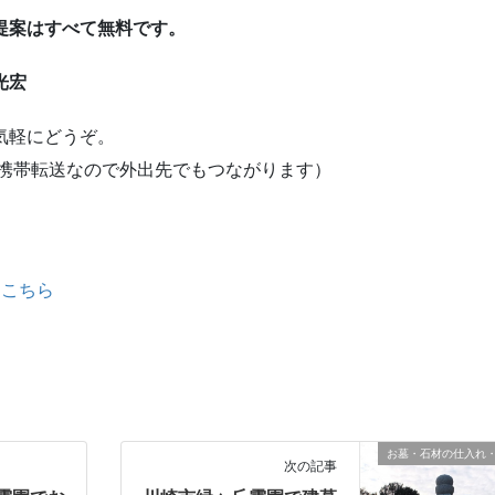
提案はすべて無料です。
光宏
気軽にどうぞ。
帯転送なので外出先でもつながります）
は
こちら
お墓・石材の仕入れ
次の記事