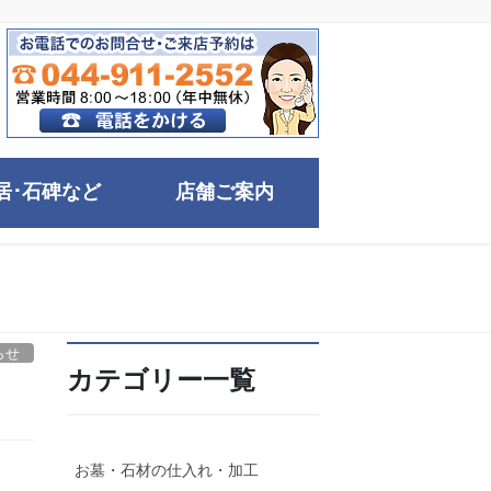
居･石碑など
店舗ご案内
らせ
カテゴリー一覧
お墓・石材の仕入れ・加工