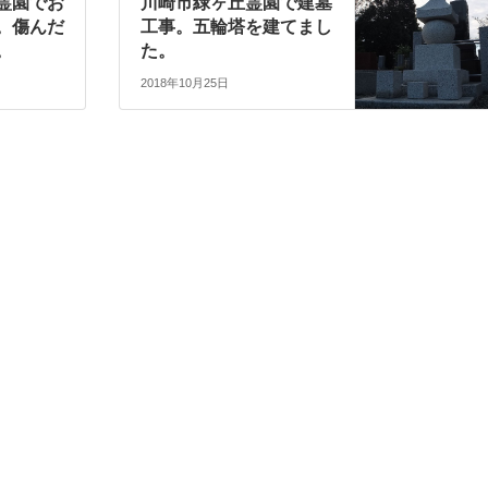
霊園でお
川崎市緑ヶ丘霊園で建墓
。傷んだ
工事。五輪塔を建てまし
。
た。
2018年10月25日