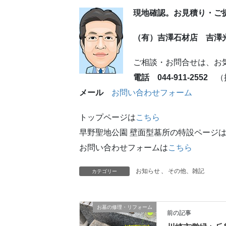
現地確認。お見積り・ご
（有）吉澤石材店 吉澤
ご相談・お問合せは、お
電話 044-911-2552
（携
メール
お問い合わせフォーム
トップページは
こちら
早野聖地公園 壁面型墓所の特設ページ
お問い合わせフォームは
こちら
お知らせ
、
その他、雑記
カテゴリー
お墓の修理・リフォーム
前の記事