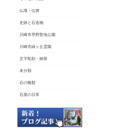
仏壇・位牌
史跡と石造物
川崎市早野聖地公園
川崎市緑ヶ丘霊園
文字彫刻・納骨
未分類
石の種類
石屋の日常