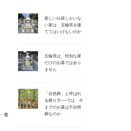
新しい仏様しかいな
い家は、五輪塔を建
ててはいけないのか
五輪塔は、特別な家
だけのお墓ではあり
ません
「自然葬」と呼ばれ
る葬り方──では、今
までのお墓は不自然
葬なのか
・青