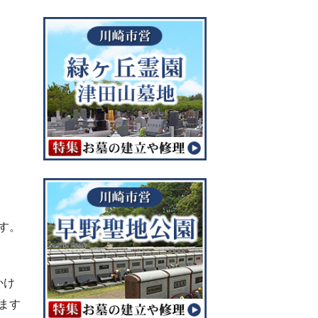
す。
かけ
ます