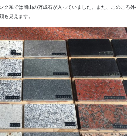
ンク系では岡山の万成石が入っていました。また、このころ外
顔も見えます。