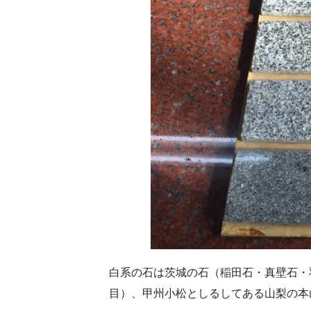
白系の石は茨城の石（稲田石・真壁石・
目）、甲州小松としるしてある山梨の本