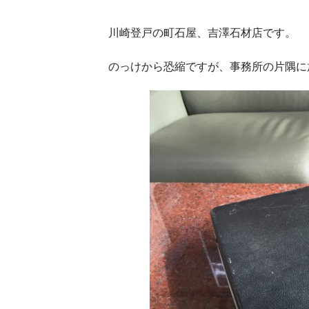
川崎登戸の町石屋、吉澤石材店です。
のっけから恐縮ですが、事務所の片隅に