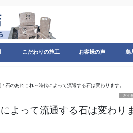
。
例
こだわりの施工
お客様の声
鳥
類
石のあれこれ～時代によって流通する石は変わります。
石の
代によって流通する石は変わり