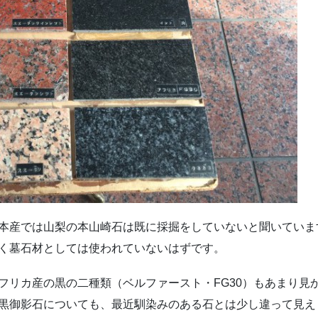
本産では山梨の本山崎石は既に採掘をしていないと聞いていま
く墓石材としては使われていないはずです。
フリカ産の黒の二種類（ベルファースト・FG30）もあまり見
黒御影石についても、最近馴染みのある石とは少し違って見え