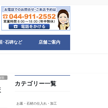
居･石碑など
店舗ご案内
種類
カテゴリー一覧
ま
お墓・石材の仕入れ・加工