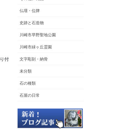
仏壇・位牌
史跡と石造物
川崎市早野聖地公園
川崎市緑ヶ丘霊園
り付
文字彫刻・納骨
未分類
石の種類
石屋の日常