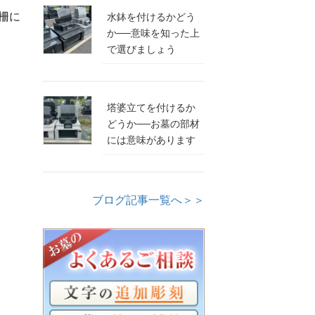
柵に
水鉢を付けるかどう
か──意味を知った上
で選びましょう
塔婆立てを付けるか
どうか──お墓の部材
には意味があります
ブログ記事一覧へ＞＞