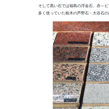
そして黒い石では福島の浮金石、赤～ピ
多く使っていた栃木の芦野石・大谷石の