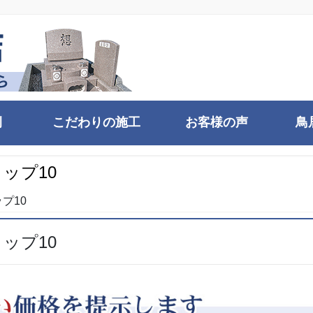
例
こだわりの施工
お客様の声
鳥
ップ10
プ10
ップ10