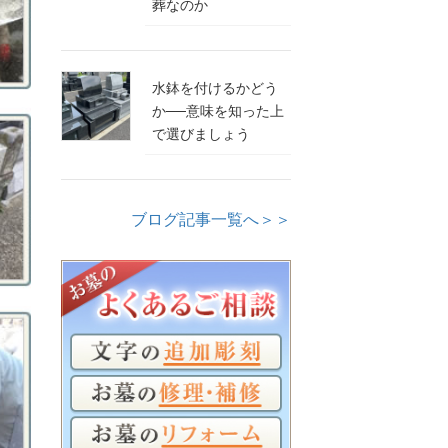
葬なのか
水鉢を付けるかどう
か──意味を知った上
で選びましょう
ブログ記事一覧へ＞＞