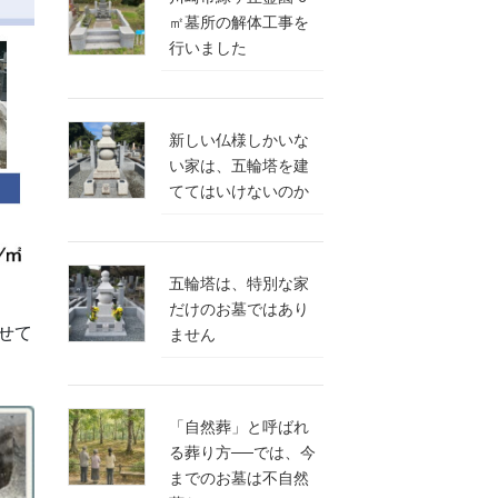
㎡墓所の解体工事を
行いました
新しい仏様しかいな
い家は、五輪塔を建
ててはいけないのか
五輪塔は、特別な家
だけのお墓ではあり
せて
ません
「自然葬」と呼ばれ
る葬り方──では、今
までのお墓は不自然