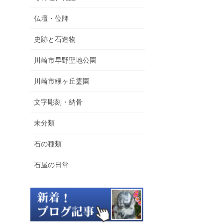
仏壇・位牌
史跡と石造物
川崎市早野聖地公園
川崎市緑ヶ丘霊園
文字彫刻・納骨
未分類
石の種類
石屋の日常