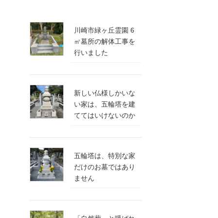
川崎市緑ヶ丘霊園 6
㎡墓所の解体工事を
行いました
新しい仏様しかいな
い家は、五輪塔を建
ててはいけないのか
五輪塔は、特別な家
だけのお墓ではあり
ません