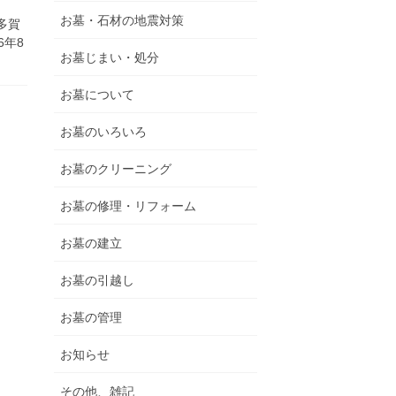
お墓・石材の地震対策
多賀
6年8
お墓じまい・処分
お墓について
お墓のいろいろ
お墓のクリーニング
お墓の修理・リフォーム
お墓の建立
お墓の引越し
お墓の管理
お知らせ
その他、雑記